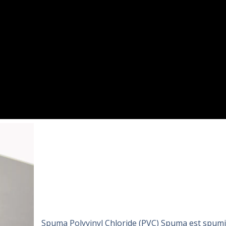
Spuma Polyvinyl Chloride (PVC) Spuma est spumis