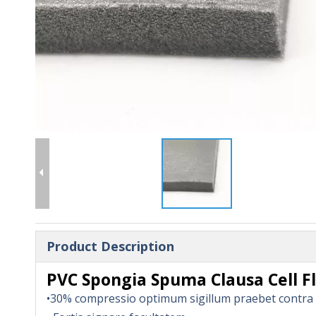
Product Description
PVC Spongia Spuma Clausa Cell F
•30% compressio optimum sigillum praebet contra