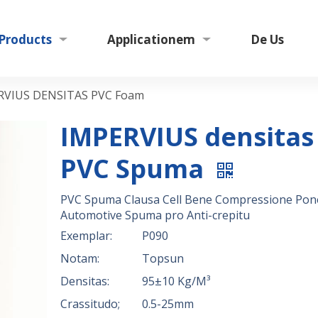
Products
Applicationem
De Us
RVIUS DENSITAS PVC Foam
IMPERVIUS densitas
PVC Spuma
PVC Spuma Clausa Cell Bene Compressione Pon
Automotive Spuma pro Anti-crepitu
Exemplar:
P090
Notam:
Topsun
Densitas:
95±10 Kg/M³
Crassitudo;
0.5-25mm