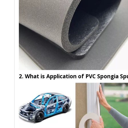
2. What is Application of PVC Spongia S