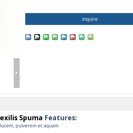
inquire
lexilis Spuma
Features:
 lucem, pulverem et aquam