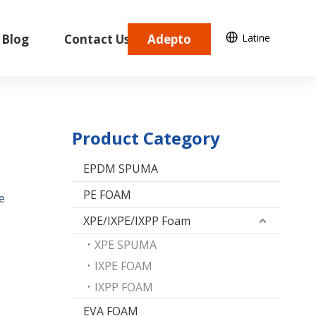
Latine
Blog
Contact Us
Adepto
Quotes
Product Category
EPDM SPUMA
PE FOAM
e
XPE/IXPE/IXPP Foam
XPE SPUMA
IXPE FOAM
IXPP FOAM
EVA FOAM