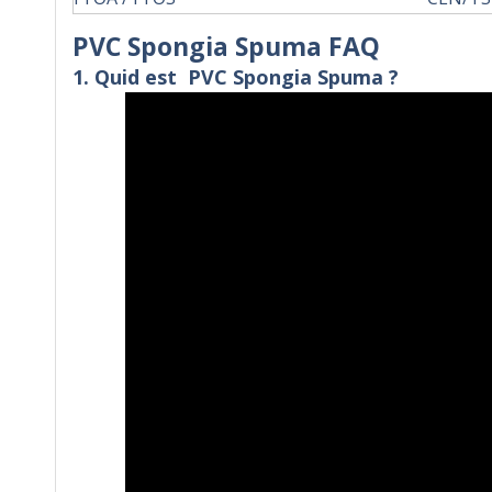
PVC Spongia Spuma FAQ
1. Quid est
PVC Spongia Spuma
?