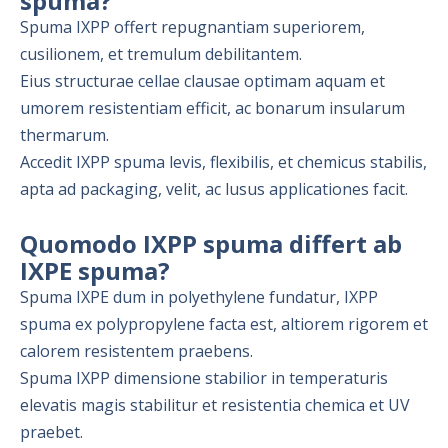
spuma?
Spuma IXPP offert repugnantiam superiorem,
cusilionem, et tremulum debilitantem.
Eius structurae cellae clausae optimam aquam et
umorem resistentiam efficit, ac bonarum insularum
thermarum.
Accedit IXPP spuma levis, flexibilis, et chemicus stabilis,
apta ad packaging, velit, ac lusus applicationes facit.
Quomodo IXPP spuma differt ab
IXPE spuma?
Spuma IXPE dum in polyethylene fundatur, IXPP
spuma ex polypropylene facta est, altiorem rigorem et
calorem resistentem praebens.
Spuma IXPP dimensione stabilior in temperaturis
elevatis magis stabilitur et resistentia chemica et UV
praebet.