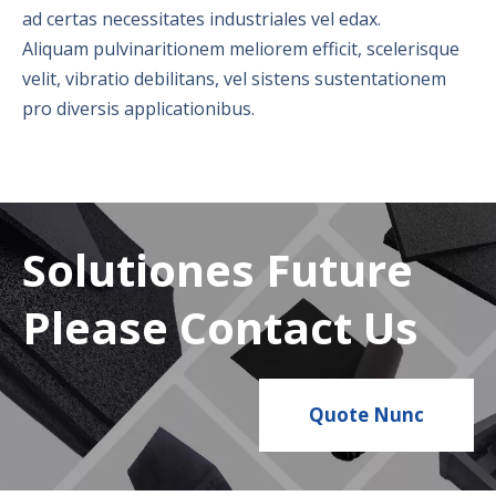
ad certas necessitates industriales vel edax.
Aliquam pulvinaritionem meliorem efficit, scelerisque
velit, vibratio debilitans, vel sistens sustentationem
pro diversis applicationibus.
Solutiones Future
Please Contact Us
Quote Nunc