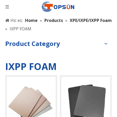
Hic es:
Home
»
Products
»
XPE/IXPE/IXPP Foam
»
IXPP FOAM
Product Category
IXPP FOAM