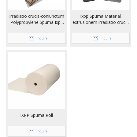
Irradiatio crucis-coniunctum
Ixpp Spuma Material
Polypropylene Spuma Ixpp
extrusionem irradiatio crucis
Spuma
coniunctum Polypropylene
Spuma
inquire
inquire
IXPP Spuma Roll
inquire