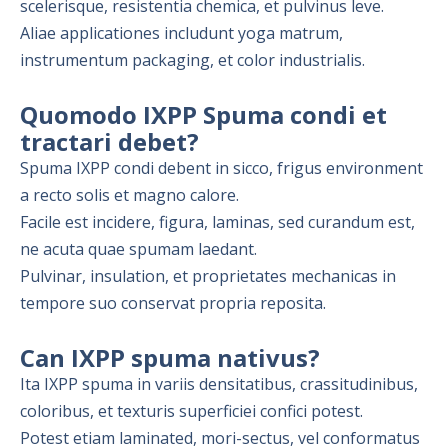
scelerisque, resistentia chemica, et pulvinus leve.
Aliae applicationes includunt yoga matrum,
instrumentum packaging, et color industrialis.
Quomodo IXPP Spuma condi et
tractari debet?
Spuma IXPP condi debent in sicco, frigus environment
a recto solis et magno calore.
Facile est incidere, figura, laminas, sed curandum est,
ne acuta quae spumam laedant.
Pulvinar, insulation, et proprietates mechanicas in
tempore suo conservat propria reposita.
Can IXPP spuma nativus?
Ita IXPP spuma in variis densitatibus, crassitudinibus,
coloribus, et texturis superficiei confici potest.
Potest etiam laminated, mori-sectus, vel conformatus