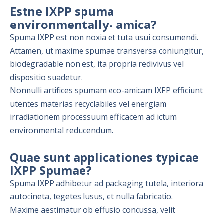
Estne IXPP spuma
environmentally- amica?
Spuma IXPP est non noxia et tuta usui consumendi.
Attamen, ut maxime spumae transversa coniungitur,
biodegradable non est, ita propria redivivus vel
dispositio suadetur.
Nonnulli artifices spumam eco-amicam IXPP efficiunt
utentes materias recyclabiles vel energiam
irradiationem processuum efficacem ad ictum
environmental reducendum.
Quae sunt applicationes typicae
IXPP Spumae?
Spuma IXPP adhibetur ad packaging tutela, interiora
autocineta, tegetes lusus, et nulla fabricatio.
Maxime aestimatur ob effusio concussa, velit