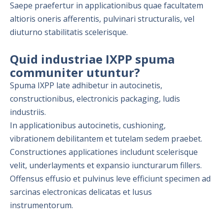
Saepe praefertur in applicationibus quae facultatem
altioris oneris afferentis, pulvinari structuralis, vel
diuturno stabilitatis scelerisque.
Quid industriae IXPP spuma
communiter utuntur?
Spuma IXPP late adhibetur in autocinetis,
constructionibus, electronicis packaging, ludis
industriis.
In applicationibus autocinetis, cushioning,
vibrationem debilitantem et tutelam sedem praebet.
Constructiones applicationes includunt scelerisque
velit, underlayments et expansio iuncturarum fillers.
Offensus effusio et pulvinus leve efficiunt specimen ad
sarcinas electronicas delicatas et lusus
instrumentorum.