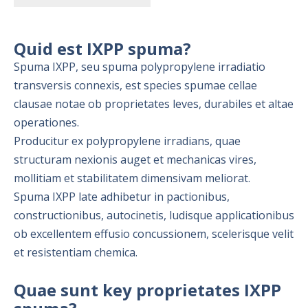
Quid est IXPP spuma?
Spuma IXPP, seu spuma polypropylene irradiatio
transversis connexis, est species spumae cellae
clausae notae ob proprietates leves, durabiles et altae
operationes.
Producitur ex polypropylene irradians, quae
structuram nexionis auget et mechanicas vires,
mollitiam et stabilitatem dimensivam meliorat.
Spuma IXPP late adhibetur in pactionibus,
constructionibus, autocinetis, ludisque applicationibus
ob excellentem effusio concussionem, scelerisque velit
et resistentiam chemica.
Quae sunt key proprietates IXPP