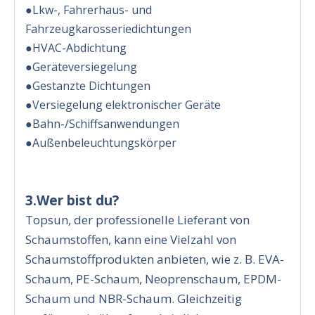
●Lkw-, Fahrerhaus- und
Fahrzeugkarosseriedichtungen
●HVAC-Abdichtung
●Geräteversiegelung
●Gestanzte Dichtungen
●Versiegelung elektronischer Geräte
●Bahn-/Schiffsanwendungen
●Außenbeleuchtungskörper
3.Wer bist du?
Topsun, der professionelle Lieferant von
Schaumstoffen, kann eine Vielzahl von
Schaumstoffprodukten anbieten, wie z. B. EVA-
Schaum, PE-Schaum, Neoprenschaum, EPDM-
Schaum und NBR-Schaum. Gleichzeitig