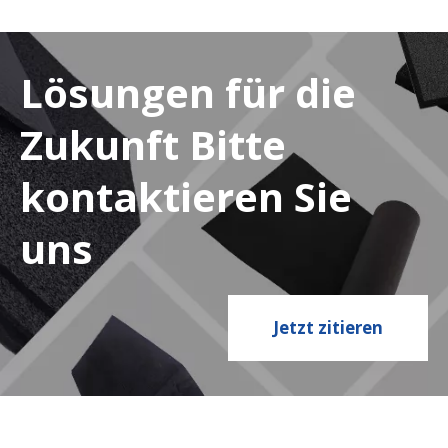
Lösungen für die
Zukunft Bitte
kontaktieren Sie
uns
Jetzt zitieren