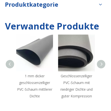
Produktkategorie
Verwandte Produkte
1 mm dicker
Geschlossenzelliger
Geschlossenzellig
eschlossenzelliger
PVC-Schaum mit
PVC-Schaumstof
C-Schaum mittlerer
niedriger Dichte und
Dichte
guter Kompression