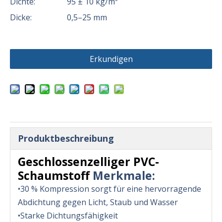
Dichte:
95 ± 10 kg/m³
Dicke:
0,5–25 mm
Erkundigen
Produktbeschreibung
Geschlossenzelliger PVC-
Schaumstoff
Merkmale:
•30 % Kompression sorgt für eine hervorragende
Abdichtung gegen Licht, Staub und Wasser
•Starke Dichtungsfähigkeit