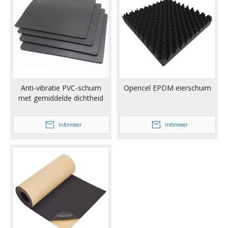
Anti-vibratie PVC-schuim
Opencel EPDM eierschuim
met gemiddelde dichtheid
Informeer
Informeer