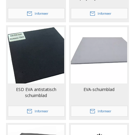
Informeer
Informeer
ESD EVA antistatisch
EVA-schuimblad
schuimblad
Informeer
Informeer