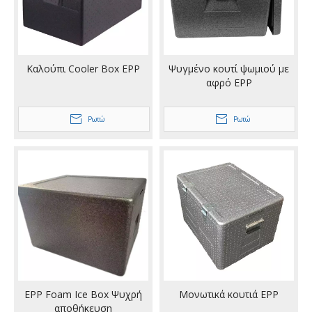
Καλούπι Cooler Box EPP
Ψυγμένο κουτί ψωμιού με
αφρό EPP
Ρωτώ
Ρωτώ
EPP Foam Ice Box Ψυχρή
Μονωτικά κουτιά EPP
αποθήκευση