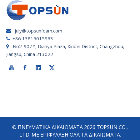
july@topsunfoam.com

+86 13815015963

No2-907#, Dianya Plaza, Xinbei District, Changzhou,

Jiangsu, China 213022
© ΠΝΕΥΜΑΤΙΚΑ ΔΙΚΑΙΩΜΑΤΑ
2026
TOPSUN CO.,
LTD. ΜΕ ΕΠΙΦΥΛΑΞΗ ΟΛΑ ΤΑ ΔΙΚΑΙΩΜΑΤΑ.