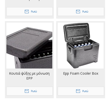
Ρωτώ
Ρωτώ
Κουτιά ψύξης με μόνωση
Epp Foam Cooler Box
EPP
Ρωτώ
Ρωτώ