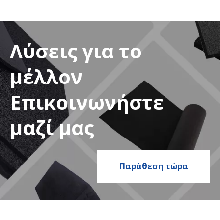
Λύσεις για το
μέλλον
Επικοινωνήστε
μαζί μας
Παράθεση τώρα