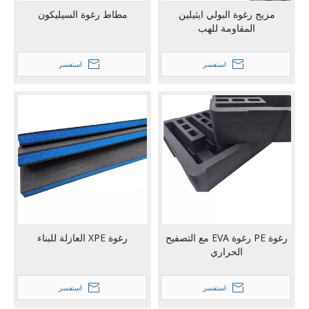
مزيج رغوة البولي ايثيلين
مطاط رغوة السيليكون
المقاومة للهب
استفسر
استفسر
رغوة PE رغوة EVA مع التصفيح
رغوة XPE العازلة للبناء
الحراري
استفسر
استفسر