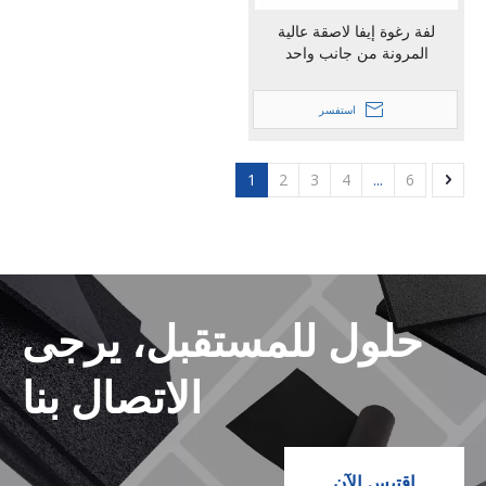
لفة رغوة إيفا لاصقة عالية
المرونة من جانب واحد
استفسر
1
2
3
4
...
6
حلول للمستقبل، يرجى
الاتصال بنا
اقتبس الآن