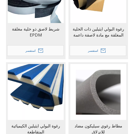
رغوة البولي ايثيلين ذات الخلية
شريط لاصق ذو خلية مغلقة
المغلقة مع مادة لاصقة داعمة
EPDM
استفسر
استفسر
مطاط رغوي سيليكون مضاد
رغوة البولي ايثيلين الكيميائية
للانزلاق
المتقاطعة