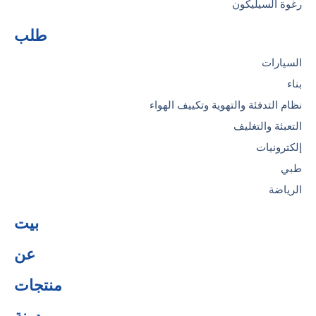
رغوة السيليكون
طلب
السيارات
بناء
نظام التدفئة والتهوية وتكييف الهواء
التعبئة والتغليف
إلكترونيات
طبي
الرياضة
بيت
عن
منتجات
مدونة