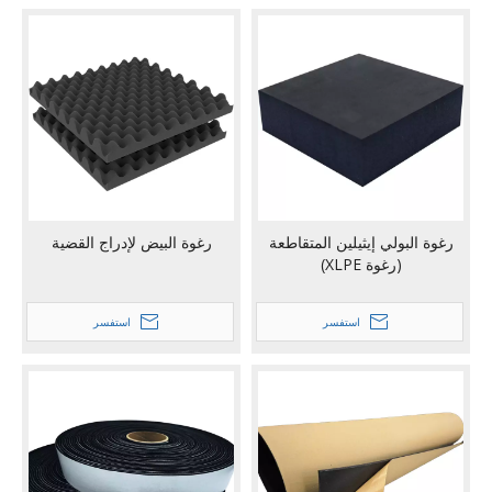
رغوة البولي إيثيلين المتقاطعة
رغوة البيض لإدراج القضية
(رغوة XLPE)
استفسر
استفسر